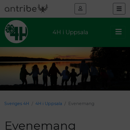
4H i Uppsala
Sveriges 4H
4H i Uppsala
Evenemang
Evenemang