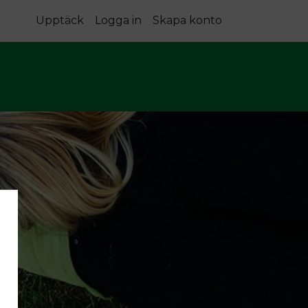
Upptäck
Logga in
Skapa konto