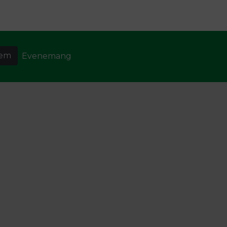
lem
Evenemang