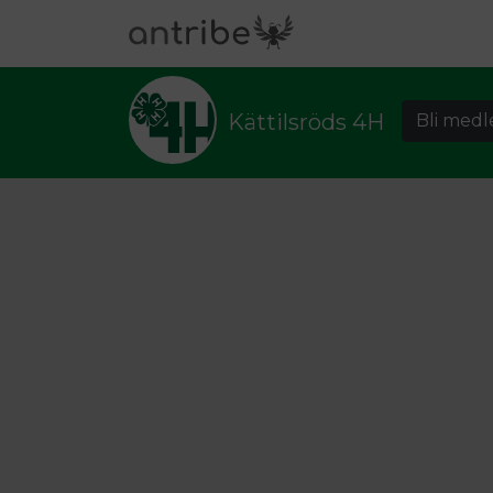
Kättilsröds 4H
Bli med