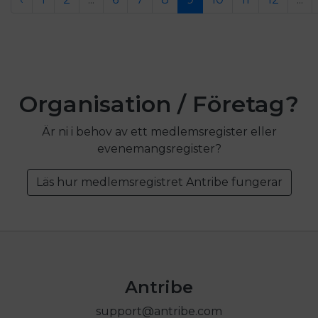
Organisation / Företag?
Är ni i behov av ett medlemsregister eller
evenemangsregister?
Läs hur medlemsregistret Antribe fungerar
Antribe
support@antribe.com