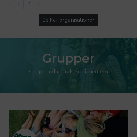
‹
1
2
›
Se fler organisationer
Grupper
Grupper där du kan bli medlem