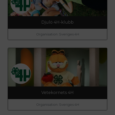
Djulö 4H-klubb
Organisation: Sveriges 4H
Vetekornets 4H
Organisation: Sveriges 4H