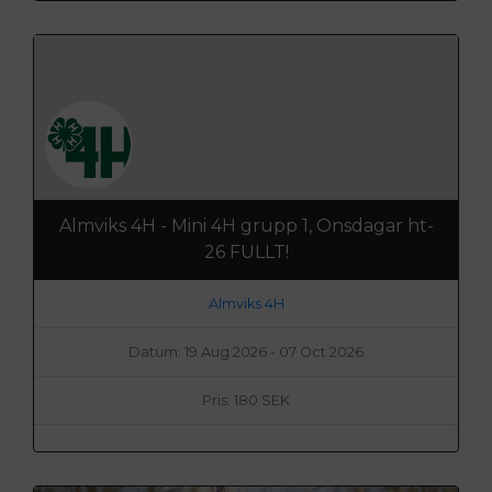
Almviks 4H - Mini 4H grupp 1, Onsdagar ht-
26 FULLT!
Almviks 4H
Datum: 19 Aug 2026 - 07 Oct 2026
Pris: 180 SEK