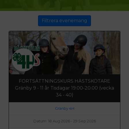
Filtrera evenemang
FORTSÄTTNINGSKURS HÄSTSKÖTARE
Gränby 9 - 11 år Tisdagar 19.00-20.00 (vecka
34 - 40)
Gränby 4H
Datum: 18 Aug 2026 - 29 Sep 2026