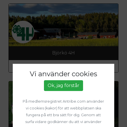
Björkö 4H
Organisation: Sveriges 4H
Vi använder cookies
Ok, jag förstår
På medlemsregistret Antribe.com använder
vi cookies (kakor) för att webbplatsen ska
fungera på ett bra sätt för dig. Genom att
surfa vidare godkänner du att vi använder