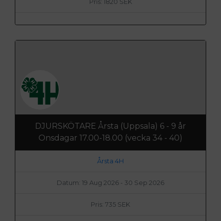
Pris: 1820 SEK
DJURSKÖTARE Årsta (Uppsala) 6 - 9 år
Onsdagar 17.00-18.00 (vecka 34 - 40)
Årsta 4H
Datum: 19 Aug 2026 - 30 Sep 2026
Pris: 735 SEK