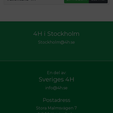
4H i Stockholm
Stockholm@4h.se
En del av:
Sveriges 4H
info@4h.se
Postadress
Stora Malmsvägen 7