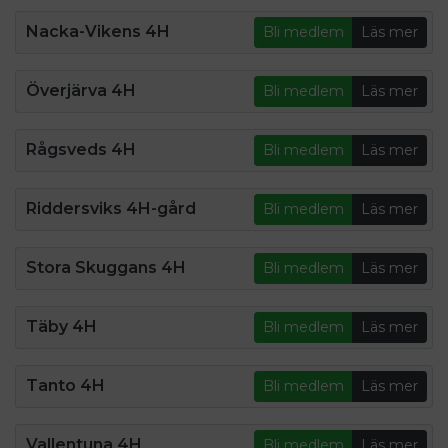
Nacka-Vikens 4H
Bli medlem
Läs mer
Överjärva 4H
Bli medlem
Läs mer
Rågsveds 4H
Bli medlem
Läs mer
Riddersviks 4H-gård
Bli medlem
Läs mer
Stora Skuggans 4H
Bli medlem
Läs mer
Täby 4H
Bli medlem
Läs mer
Tanto 4H
Bli medlem
Läs mer
Vallentuna 4H
Bli medlem
Läs mer