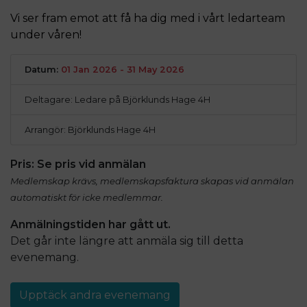
Vi ser fram emot att få ha dig med i vårt ledarteam
under våren!
Datum:
01 Jan 2026 - 31 May 2026
Deltagare: Ledare på Björklunds Hage 4H
Arrangör: Björklunds Hage 4H
Pris:
Se pris vid anmälan
Medlemskap krävs, medlemskapsfaktura skapas vid anmälan
automatiskt för icke medlemmar.
Anmälningstiden har gått ut.
Det går inte längre att anmäla sig till detta
evenemang
.
Upptäck andra evenemang