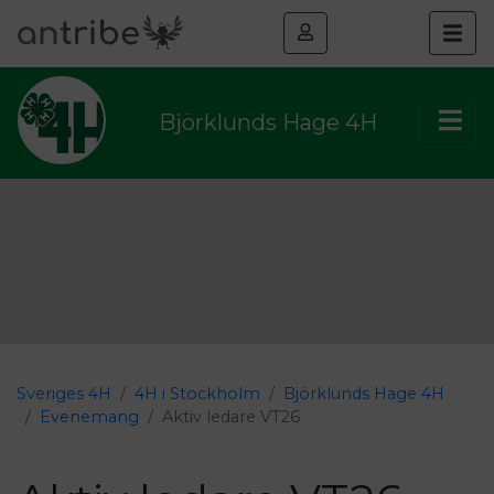
Björklunds Hage 4H
Sveriges 4H
4H i Stockholm
Björklunds Hage 4H
Evenemang
Aktiv ledare VT26