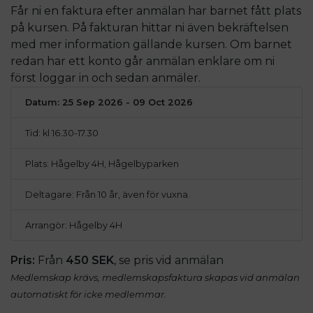
Får ni en faktura efter anmälan har barnet fått plats
på kursen. På fakturan hittar ni även bekräftelsen
med mer information gällande kursen. Om barnet
redan har ett konto går anmälan enklare om ni
först loggar in och sedan anmäler.
Datum: 25 Sep 2026 - 09 Oct 2026
Tid: kl 16.30-17.30
Plats: Hågelby 4H, Hågelbyparken
Deltagare: Från 10 år, även för vuxna.
Arrangör: Hågelby 4H
Pris:
Från
450 SEK
, se pris vid anmälan
Medlemskap krävs, medlemskapsfaktura skapas vid anmälan
automatiskt för icke medlemmar.