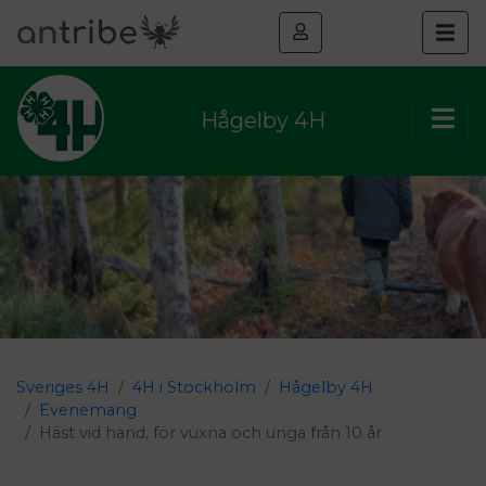
Hågelby 4H
Sveriges 4H
4H i Stockholm
Hågelby 4H
Evenemang
Häst vid hand, för vuxna och unga från 10 år