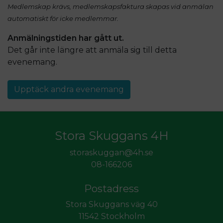
Medlemskap krävs, medlemskapsfaktura skapas vid anmälan
automatiskt för icke medlemmar.
Anmälningstiden har gått ut.
Det går inte längre att anmäla sig till detta
evenemang
.
Upptäck andra evenemang
Stora Skuggans 4H
storaskuggan@4h.se
08-166206
Postadress
Stora Skuggans väg 40
11542 Stockholm