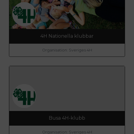
4H Nationella klubbar
Organisation: Sveriges 4H
Busa 4H-klubb
Organisation: Sveriges 4H