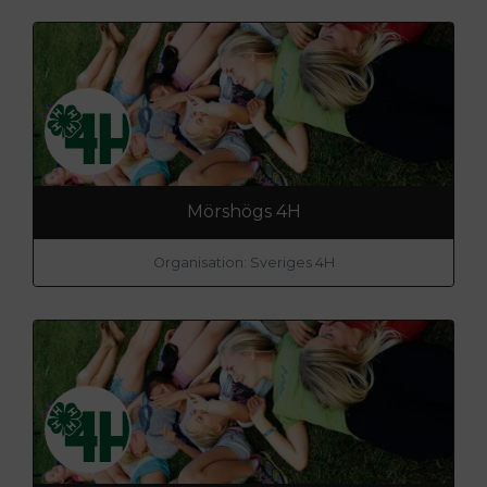
Mörshögs 4H
Organisation: Sveriges 4H