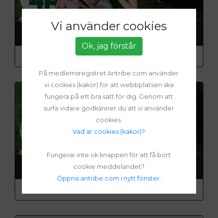
Vi använder cookies
Elfviks 4H
Ok, jag förstår
Organisation: Sveriges 4H
På medlemsregistret Antribe.com använder
vi cookies (kakor) för att webbplatsen ska
fungera på ett bra sätt för dig. Genom att
surfa vidare godkänner du att vi använder
cookies.
Vad är cookies (kakor)?
Fungerar inte ok knappen för att få bort
Ängsklockans 4H-klubb
cookie meddelandet?
Öppna antribe.com i nytt fönster.
Organisation: Sveriges 4H