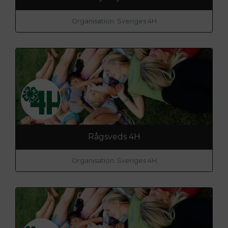
Organisation: Sveriges 4H
Rågsveds 4H
Organisation: Sveriges 4H