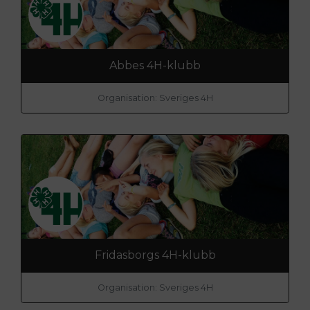
Abbes 4H-klubb
Organisation: Sveriges 4H
Fridasborgs 4H-klubb
Organisation: Sveriges 4H