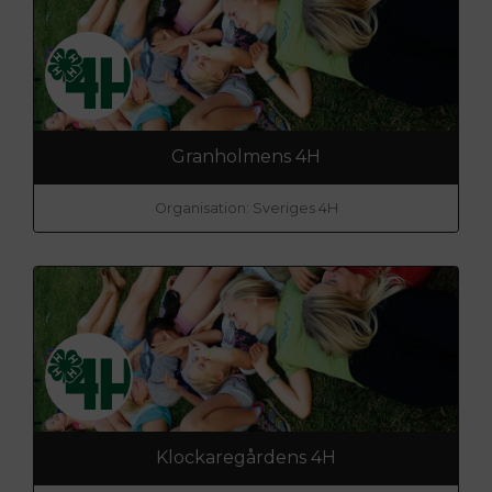
Granholmens 4H
Organisation: Sveriges 4H
Klockaregårdens 4H