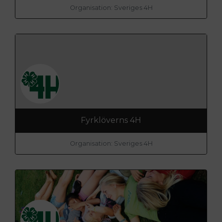
Organisation: Sveriges 4H
Fyrklöverns 4H
Organisation: Sveriges 4H