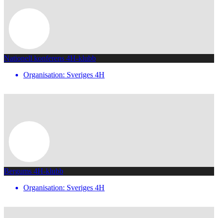
Nationell konferens 4H-klubb
Organisation: Sveriges 4H
Bergums 4H-klubb
Organisation: Sveriges 4H