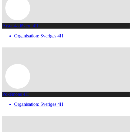
Årsta 4-klövern 4H
Organisation: Sveriges 4H
Pokémons 4H
Organisation: Sveriges 4H