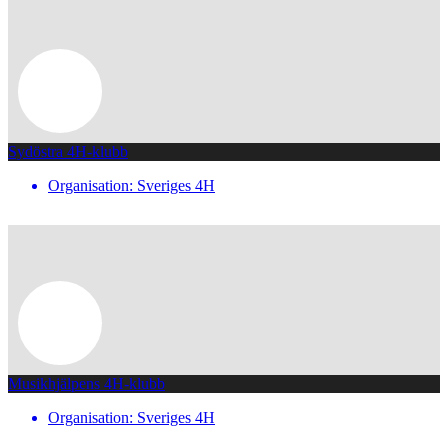
Sydöstra 4H-klubb
Organisation: Sveriges 4H
Musikhjälpens 4H-klubb
Organisation: Sveriges 4H