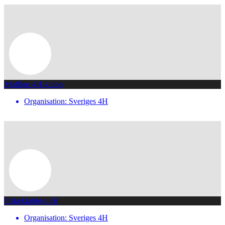
Mollöns 4H-klubb
Organisation: Sveriges 4H
Fiskeklubben 4H
Organisation: Sveriges 4H