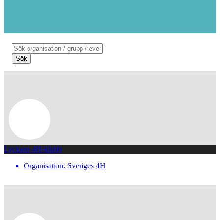
Sök
Lyckans 4H-klubb
Organisation: Sveriges 4H