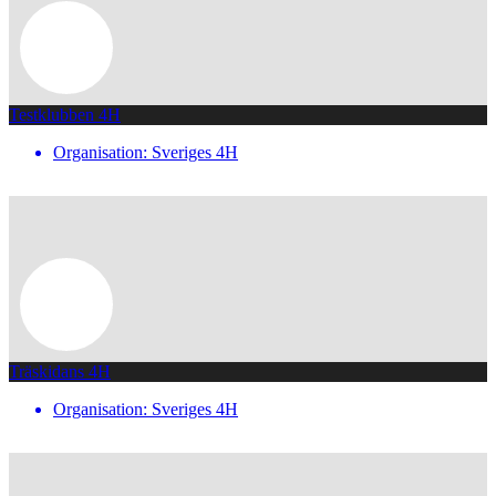
Testklubben 4H
Organisation: Sveriges 4H
Träskidans 4H
Organisation: Sveriges 4H