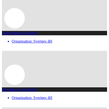
Filmklubben 4H-klubb
Organisation: Sveriges 4H
Regnbågens 4H-klubb
Organisation: Sveriges 4H