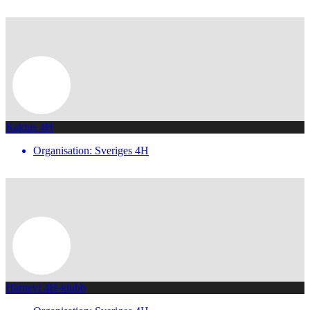
Kaktus 4H
Organisation: Sveriges 4H
Härnevi 4H-klubb